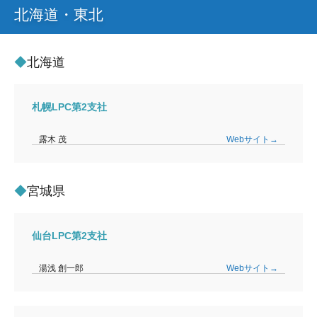
北海道・東北
北海道
札幌LPC第2支社
露木 茂
Webサイト→
宮城県
仙台LPC第2支社
湯浅 創一郎
Webサイト→