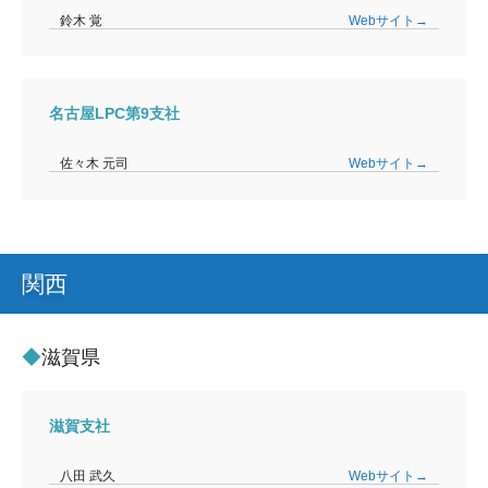
鈴木 覚
Webサイト→
名古屋LPC第9支社
佐々木 元司
Webサイト→
関西
滋賀県
滋賀支社
八田 武久
Webサイト→