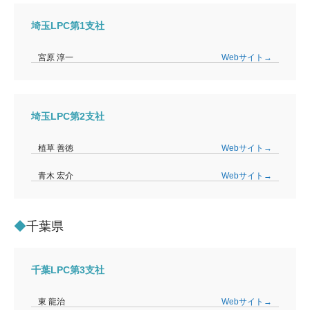
埼玉LPC第1支社
宮原 淳一
Webサイト→
埼玉LPC第2支社
植草 善徳
Webサイト→
青木 宏介
Webサイト→
千葉県
千葉LPC第3支社
東 龍治
Webサイト→