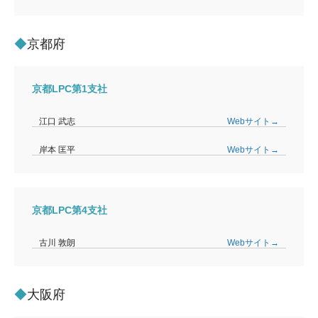
京都府
京都LPC第1支社
江口 武志
Webサイト→
岸本 匡平
Webサイト→
京都LPC第4支社
古川 敦朗
Webサイト→
大阪府