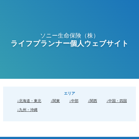
ソニー生命保険（株）
ライフプランナー個人ウェブサイト
エリア
↓北海道・東北
↓関東
↓中部
↓関西
↓中国・四国
↓九州・沖縄